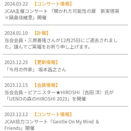
2024.03.22
【コンサート情報】
JCAA主催コンサート 「開かれた可能性の扉 新実徳英
×鍋島佳緒里」開催
2024.01.10
【訃報】
当会会員・三原善隆さんが12月25日にご逝去されまし
た。謹んでご冥福をお祈り申し上げます。
2023.12.25
【更新情報】
「今月の作家」 坂本昌之さん
2023.12.15
【会員情報】
当会会員・ピアニスター★HIROSHI（吉田 洋）氏が
「UENOの森のHIROSHI 2023」を開催
2023.12.12
【コンサート情報】
JCAA協力コンサート「Gentle On My Mind ＆
Friends」開催