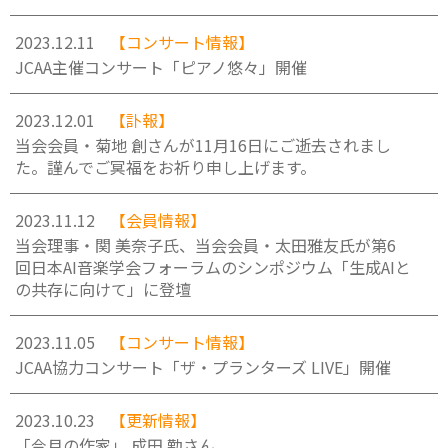
2023.12.11
【コンサート情報】
JCAA主催コンサート「ピアノ悠々」開催
2023.12.01
【訃報】
当会会員・菊地 創さんが11月16日にご逝去されまし
た。謹んでご冥福をお祈り申し上げます。
2023.11.12
【会員情報】
当会理事・関 美奈子氏、当会会員・太田雅友氏が第6
回日本AI音楽学会フォーラムのシンポジウム「生成AIと
の共存に向けて」に登壇
2023.11.05
【コンサート情報】
JCAA協力コンサート「ザ・プランターズ LIVE」開催
2023.10.23
【更新情報】
「今月の作家」 成田 勤さん