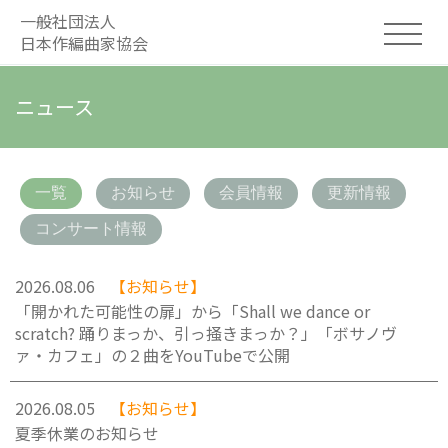
一般社団法人
日本作編曲家協会
ニュース
一覧
お知らせ
会員情報
更新情報
コンサート情報
2026.08.06
【お知らせ】
「開かれた可能性の扉」から「Shall we dance or
scratch? 踊りまっか、引っ掻きまっか？」「ボサノヴ
ァ・カフェ」の２曲をYouTubeで公開
2026.08.05
【お知らせ】
夏季休業のお知らせ