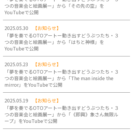
つの音楽会と絵画展ー」から「その先の空」を
YouTubeで公開
2025.05.30
【お知らせ】
「夢を奏でるOTOアートー動き出すどうぶつたち・３
つの音楽会と絵画展ー」から「はちと神様」を
YouTubeで公開
2025.05.23
【お知らせ】
「夢を奏でるOTOアートー動き出すどうぶつたち・３
つの音楽会と絵画展ー」から「The man inside the
mirror」をYouTubeで公開
2025.05.19
【お知らせ】
「夢を奏でるOTOアートー動き出すどうぶつたち・３
つの音楽会と絵画展ー」から「《即興》象さん無限ル
ープ」をYouTubeで公開