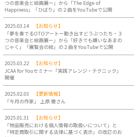
つの音楽会と絵画展ー」から「The Edge of
Happiness」「ひばり」の２曲をYouTubeで公開
2025.03.14
【お知らせ】
「夢を奏でるOTOアートー動き出すどうぶつたち・３
つの音楽会と絵画展ー」から「好きでも嫌いなあまの
じゃく」「展覧会の絵」の２曲をYouTubeで公開
2025.03.22
【お知らせ】
JCAA for Youセミナー「実践アレンジ・テクニック」
開催
2025.02.03
【更新情報】
「今月の作家」 上原 徹さん
2025.01.31
【お知らせ】
「物品販売における個人情報の取扱いについて」と
「特定商取引に関する法律に基づく表示」の改訂のお