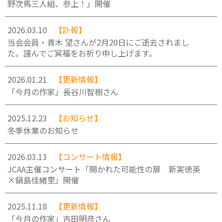
野次馬三人組、参上！」開催
2026.03.10
【訃報】
当会会員・青木 望さんが2月20日にご逝去されまし
た。謹んでご冥福をお祈り申し上げます。
2026.01.21
【更新情報】
「今月の作家」長谷川智樹さん
2025.12.23
【お知らせ】
冬季休業のお知らせ
2026.03.13
【コンサート情報】
JCAA主催コンサート「開かれた可能性の扉 新実徳英
×鍋島佳緒里」開催
2025.11.18
【更新情報】
「今月の作家」吉田明彦さん