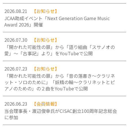
2026.08.21
【お知らせ】
JCAA助成イベント「Next Generation Game Music
Award 2026」開催
2026.07.30
【お知らせ】
「開かれた可能性の扉」から「語り組曲「スサノオの
愛」～「古事記」より」をYouTubeで公開
2026.07.23
【お知らせ】
「開かれた可能性の扉」から「音の落書き～クラリネ
ット・ソロのために」「妖精の輪～クラリネットとピ
アノのための」の２曲をYouTubeで公開
2026.06.23
【会員情報】
当会理事長・渡辺俊幸氏がCISAC創立100周年記念総会
に参加