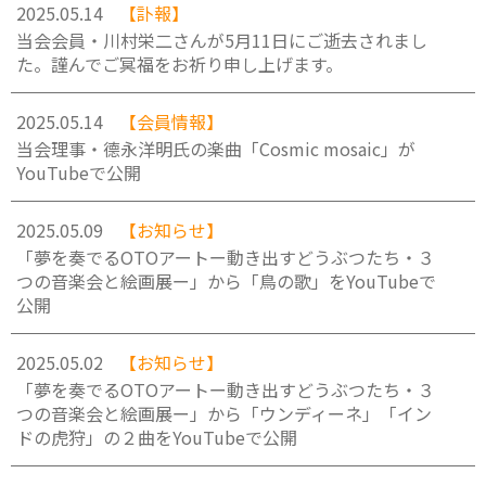
2025.05.14
【訃報】
当会会員・川村栄二さんが5月11日にご逝去されまし
た。謹んでご冥福をお祈り申し上げます。
2025.05.14
【会員情報】
当会理事・德永洋明氏の楽曲「Cosmic mosaic」が
YouTubeで公開
2025.05.09
【お知らせ】
「夢を奏でるOTOアートー動き出すどうぶつたち・３
つの音楽会と絵画展ー」から「鳥の歌」をYouTubeで
公開
2025.05.02
【お知らせ】
「夢を奏でるOTOアートー動き出すどうぶつたち・３
つの音楽会と絵画展ー」から「ウンディーネ」「イン
ドの虎狩」の２曲をYouTubeで公開