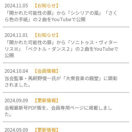
2024.11.05
【お知らせ】
「開かれた可能性の扉」から「シシリアの風」「さく
ら色の手紙」の２曲をYouTubeで公開
2024.11.01
【お知らせ】
「開かれた可能性の扉」から「ソニトゥス・ヴィター
リスⅢ」「ベクトル・ダンス２」の２曲をYouTubeで
公開
2024.10.04
【会員情報】
当会監事・馬飼野俊一氏が「大衆音楽の殿堂」に顕彰
されました。
2024.09.09
【更新情報】
会報最新号PDF版を、会員専用ページに掲載しまし
た。
2024.09.09
【更新情報】