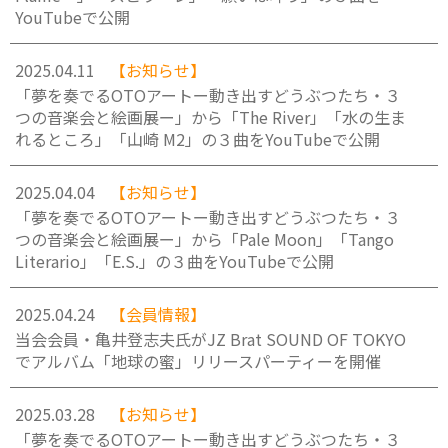
YouTubeで公開
2025.04.11
【お知らせ】
「夢を奏でるOTOアートー動き出すどうぶつたち・３
つの音楽会と絵画展ー」から「The River」「水の生ま
れるところ」「山崎 M2」の３曲をYouTubeで公開
2025.04.04
【お知らせ】
「夢を奏でるOTOアートー動き出すどうぶつたち・３
つの音楽会と絵画展ー」から「Pale Moon」「Tango
Literario」「E.S.」の３曲をYouTubeで公開
2025.04.24
【会員情報】
当会会員・亀井登志夫氏がJZ Brat SOUND OF TOKYO
でアルバム「地球の蜜」リリースパーティーを開催
2025.03.28
【お知らせ】
「夢を奏でるOTOアートー動き出すどうぶつたち・３