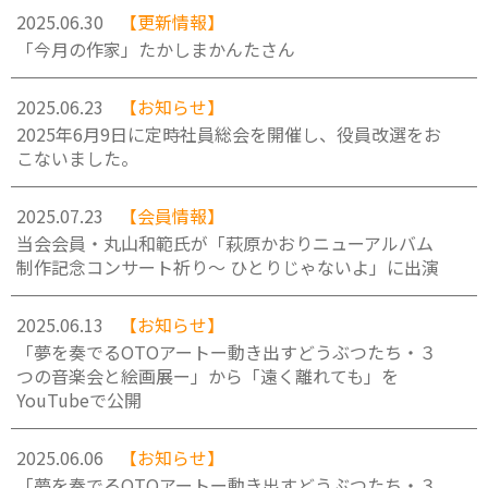
2025.06.30
【更新情報】
「今月の作家」たかしまかんたさん
2025.06.23
【お知らせ】
2025年6月9日に定時社員総会を開催し、役員改選をお
こないました。
2025.07.23
【会員情報】
当会会員・丸山和範氏が「萩原かおりニューアルバム
制作記念コンサート祈り～ ひとりじゃないよ」に出演
2025.06.13
【お知らせ】
「夢を奏でるOTOアートー動き出すどうぶつたち・３
つの音楽会と絵画展ー」から「遠く離れても」を
YouTubeで公開
2025.06.06
【お知らせ】
「夢を奏でるOTOアートー動き出すどうぶつたち・３