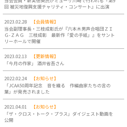
当会会員・新実徳英氏がミューザ川崎で行われる『第9
回 被災地復興支援チャリティ・コンサート』に出演
2023.02.28
【会員情報】
当会副理事長・三枝成彰氏が『六本木男声合唱団ＺＩ
Ｇ-ＺＡＧ 三枝成彰 最新作「愛の手紙」』をサント
リーホールで開催
2023.02.13
【更新情報】
「今月の作家」 酒井省吾さん
2022.02.24
【お知らせ】
「JCAA50周年記念 音を織る 作編曲家たちの言の
葉」が発売されました
2021.04.01
【お知らせ】
「ザ・クロス・トーク・プラス」ダイジェスト動画を
公開