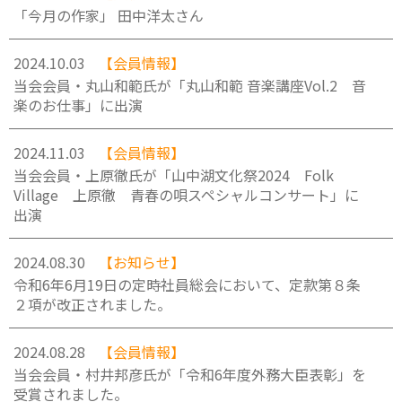
「今月の作家」 田中洋太さん
2024.10.03
【会員情報】
当会会員・丸山和範氏が「丸山和範 音楽講座Vol.2 音
楽のお仕事」に出演
2024.11.03
【会員情報】
当会会員・上原徹氏が「山中湖文化祭2024 Folk
Village 上原徹 青春の唄スペシャルコンサート」に
出演
2024.08.30
【お知らせ】
令和6年6月19日の定時社員総会において、定款第８条
２項が改正されました。
2024.08.28
【会員情報】
当会会員・村井邦彦氏が「令和6年度外務大臣表彰」を
受賞されました。