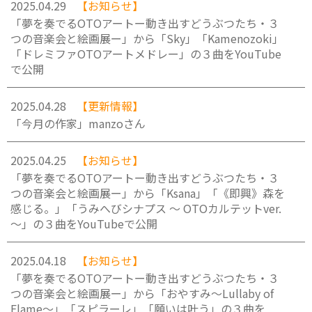
2025.04.29
【お知らせ】
「夢を奏でるOTOアートー動き出すどうぶつたち・３
つの音楽会と絵画展ー」から「Sky」「Kamenozoki」
「ドレミファOTOアートメドレー」の３曲をYouTube
で公開
2025.04.28
【更新情報】
「今月の作家」manzoさん
2025.04.25
【お知らせ】
「夢を奏でるOTOアートー動き出すどうぶつたち・３
つの音楽会と絵画展ー」から「Ksana」「《即興》森を
感じる。」「うみへびシナプス 〜 OTOカルテットver.
〜」の３曲をYouTubeで公開
2025.04.18
【お知らせ】
「夢を奏でるOTOアートー動き出すどうぶつたち・３
つの音楽会と絵画展ー」から「おやすみ〜Lullaby of
Flame〜」「スピラーレ」「願いは叶う」の３曲を