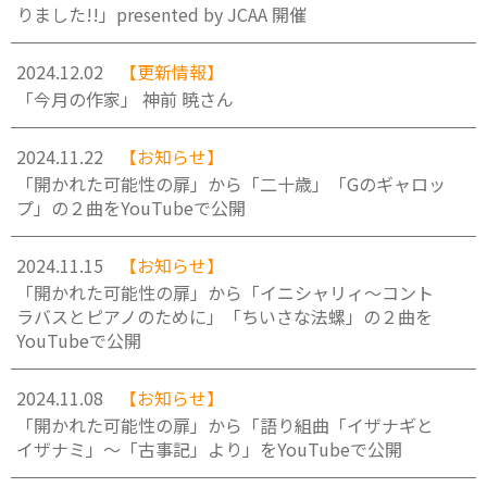
りました!!」presented by JCAA 開催
2024.12.02
【更新情報】
「今月の作家」 神前 暁さん
2024.11.22
【お知らせ】
「開かれた可能性の扉」から「二十歳」「Gのギャロッ
プ」の２曲をYouTubeで公開
2024.11.15
【お知らせ】
「開かれた可能性の扉」から「イニシャリィ～コント
ラバスとピアノのために」「ちいさな法螺」の２曲を
YouTubeで公開
2024.11.08
【お知らせ】
「開かれた可能性の扉」から「語り組曲「イザナギと
イザナミ」～「古事記」より」をYouTubeで公開