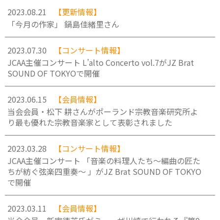
2023.08.21
【更新情報】
「今月の作家」 鍋島佳緒里さん
2023.07.30
【コンサート情報】
JCAA主催コンサート L’alto Concerto vol.7がJZ Brat
SOUND OF TOKYOで開催
2023.06.15
【会員情報】
当会会員・松下 耕さんがポーランド宗教音楽研究所よ
り最も優れた宗教音楽家として表彰されました
2023.03.28
【コンサート情報】
JCAA主催コンサート 「音楽の料理人たち〜編曲の匠た
ちが紡ぐ弦楽四重奏〜 」がJZ Brat SOUND OF TOKYO
で開催
2023.03.11
【会員情報】