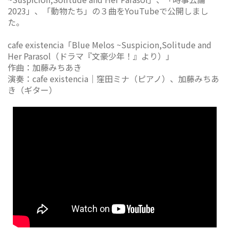
2023」、「動物たち」の３曲をYouTubeで公開しまし
た。
cafe existencia「Blue Melos ~Suspicion,Solitude and
Her Parasol（ドラマ『文豪少年！』より）」
作曲：加藤みちあき
演奏：cafe existencia｜窪田ミナ（ピアノ）、加藤みちあ
き（ギター）