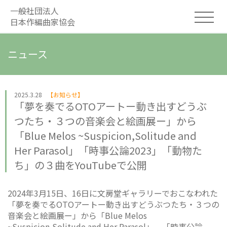
一般社団法人
日本作編曲家協会
ニュース
2025.3.28
【お知らせ】
「夢を奏でるOTOアートー動き出すどうぶ
つたち・３つの音楽会と絵画展ー」から
「Blue Melos ~Suspicion,Solitude and
Her Parasol」「時事公論2023」「動物た
ち」の３曲をYouTubeで公開
2024年3月15日、16日に文房堂ギャラリーでおこなわれた
「夢を奏でるOTOアートー動き出すどうぶつたち・３つの
音楽会と絵画展ー」から「Blue Melos
~Suspicion,Solitude and Her Parasol」、「時事公論