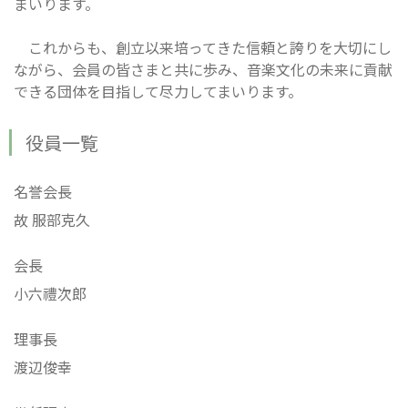
まいります。
これからも、創立以来培ってきた信頼と誇りを大切にし
ながら、会員の皆さまと共に歩み、音楽文化の未来に貢献
できる団体を目指して尽力してまいります。
役員一覧
名誉会長
故 服部克久
会長
小六禮次郎
理事長
渡辺俊幸