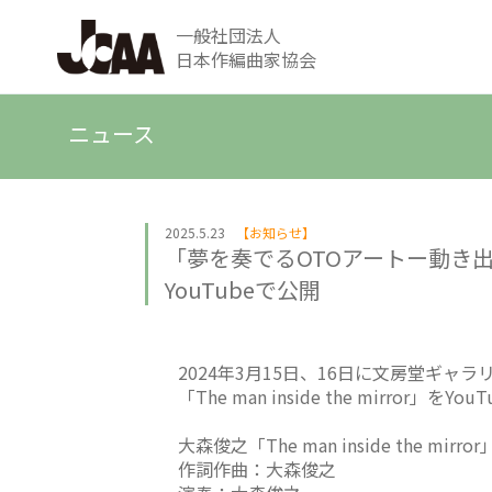
一般社団法人
日本作編曲家協会
ニュース
2025.5.23
【お知らせ】
「夢を奏でるOTOアートー動き出すど
YouTubeで公開
2024年3月15日、16日に文房堂ギ
「The man inside the mirror」を
大森俊之「The man inside the mirror
作詞作曲：大森俊之