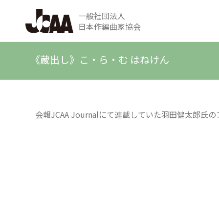
一般社団法人
日本作編曲家協会
《蔵出し》こ・ら・む はねけん
会報JCAA Journalにて連載していた羽田健太郎氏