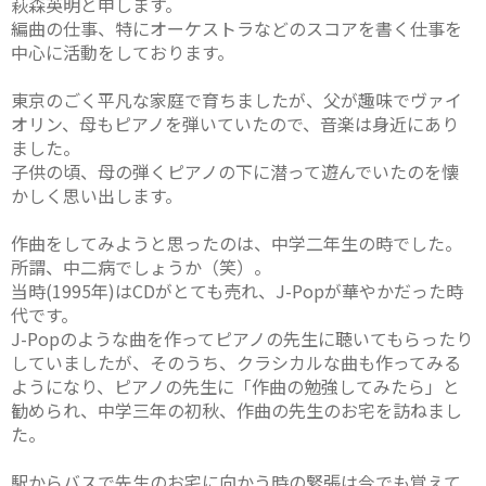
萩森英明と申します。
編曲の仕事、特にオーケストラなどのスコアを書く仕事を
中心に活動をしております。
東京のごく平凡な家庭で育ちましたが、父が趣味でヴァイ
オリン、母もピアノを弾いていたので、音楽は身近にあり
ました。
子供の頃、母の弾くピアノの下に潜って遊んでいたのを懐
かしく思い出します。
作曲をしてみようと思ったのは、中学二年生の時でした。
所謂、中二病でしょうか（笑）。
当時(1995年)はCDがとても売れ、J-Popが華やかだった時
代です。
J-Popのような曲を作ってピアノの先生に聴いてもらったり
していましたが、そのうち、クラシカルな曲も作ってみる
ようになり、ピアノの先生に「作曲の勉強してみたら」と
勧められ、中学三年の初秋、作曲の先生のお宅を訪ねまし
た。
駅からバスで先生のお宅に向かう時の緊張は今でも覚えて