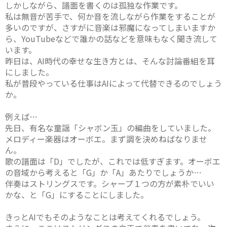
しかしながら、譜面を書くのは孤独な作業です。
私は無音が苦手で、何か音を流しながら作業をすることが
多いのですが、さすがに音楽は邪魔になってしまいますか
ら、YouTubeなどで誰かの話などを意味もなく聞き流して
います。
昨日は、AI時代の幸せな生き方とは、そんな討論番組を耳
にしました。
私が普段やっている仕事はAIによって代替できるのでしょう
か。
例えば…
先日、有名な童謡「シャボン玉」の編曲をしていました。
メロディー楽器はオーボエ。まず調を決めねばなりませ
ん。
歌の譜面は「D」でしたが、これでは低すぎます。オーボエ
の音域から考えると「G」か「A」あたりでしょうか…
伴奏はストリングスです。シャープ１つの方が素朴でいい
かな、と「G」にすることにしました。
きっとAIでもそのようなことは考えてくれるでしょう。