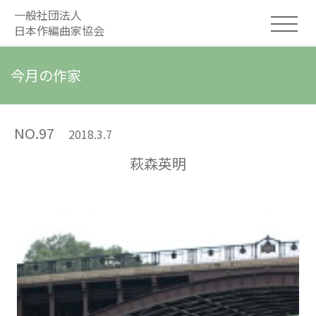
一般社団法人
日本作編曲家協会
今月の作家
NO.97
2018.3.7
萩森英明