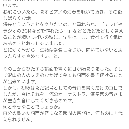
います。
お宅についたら、まずピアノの演奏を聴いて頂き、その後
しばらくお話。
将来どういうことをやりたいの、と尋ねられ、「テレビや
ラジオのBGMなどを作れたら…」などとたどたどしく答え
ることが精いっぱいの私に、先生は一言、食べて行く気は
あるの？とおっしゃいました。
とにかく今から一生懸命勉強しなさい、向いていないと思
ったらすぐやめなさい、と。
その日からひたすら譜面を書く毎日が始まりました。そし
て沢山の人の支えのおかげで今でも譜面を書き続けること
が出来ています。
しかも、初めはただ記号としての音符を書くだけの毎日で
したが、今はそれを一流のオーケストラ、演奏家の皆さま
が生きた音にしてくださるのです。
何と幸せなことでしょうか。
自分の書いた譜面が音になる瞬間の喜びは、何ものにも代
えられません。