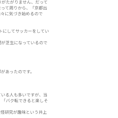
りがたがりません、だって
なって周りから、「京都出
徐々に気づき始めるので
トにしてサッカーをしてい
間が芝生になっているので
部があったのです。
ている人も多いですが、当
、「バク転できると楽しそ
妖怪研究が趣味という井上