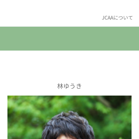
JCAAについて
林ゆうき