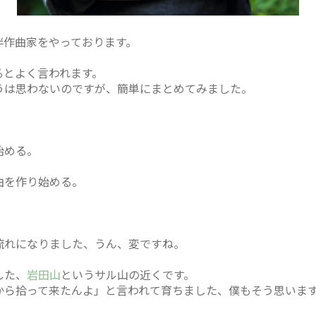
伴作曲家をやっております。
るとよく言われます。
うは思わないのですが、簡単にまとめてみました。
始める。
曲を作り始める。
。
流れになりました、うん、変ですね。
した、
岩田山
というサル山の近くです。
から拾って来たんよ」と言われて育ちました、僕もそう思いま