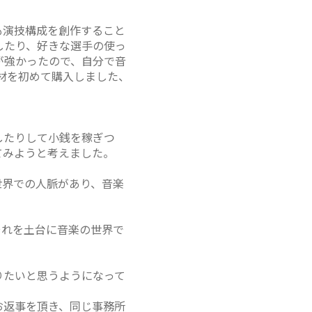
も演技構成を創作すること
したり、好きな選手の使っ
が強かったので、自分で音
機材を初めて購入しました、
したりして小銭を稼ぎつ
てみようと考えました。
世界での人脈があり、音楽
それを土台に音楽の世界で
りたいと思うようになって
お返事を頂き、同じ事務所