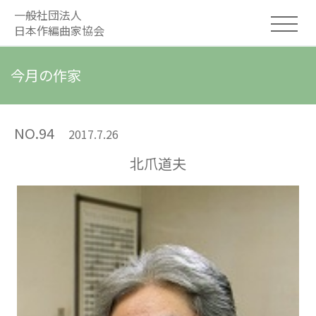
一般社団法人
日本作編曲家協会
今月の作家
NO.94
2017.7.26
北爪道夫