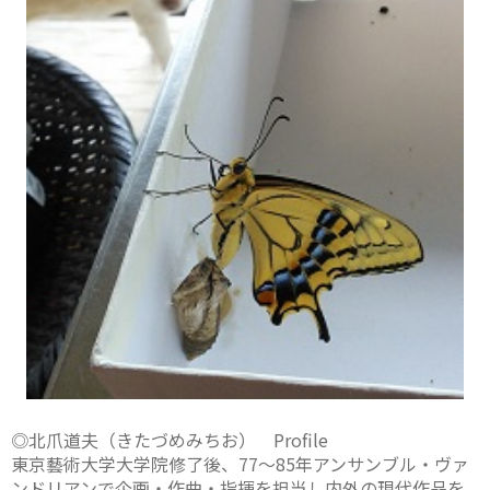
◎北爪道夫（きたづめみちお） Profile
東京藝術大学大学院修了後、77～85年アンサンブル・ヴァ
ンドリアンで企画・作曲・指揮を担当し内外の現代作品を