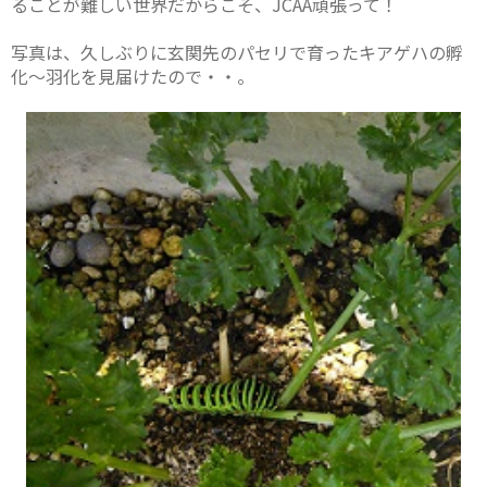
ることが難しい世界だからこそ、JCAA頑張って！
写真は、久しぶりに玄関先のパセリで育ったキアゲハの孵
化～羽化を見届けたので・・。