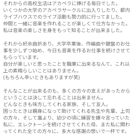
それからの高校生活はアカペラに捧げる毎日でした。
いくつかの大学のアカペラサークルに出入りしたり、都内
ライブハウスでのライブ活動も勢力的に行ってました。
仲間と一緒に音楽を作れることが楽しくて仕方なかった。
私は音楽の楽しさを身をもって知ることが出来ました。
それから紆余曲折あり、大学卒業後、作編曲や鍵盤のお仕
事を少しずつ始め、今日も音楽を作るお仕事を続けさせて
もらっています。
自分が楽しいと思ったことを職業に出来るなんて、これ以
上の素晴らしいことはありません。
(もちろん辛いときもありますが笑)
そんなことが出来るのも、多くの方々の支えがあったから
ということは決して忘れることは出来ません。
どんなときも味方してくれる家族、そして友人。
困ったときは親身になって助けてくれる先生や先輩、上司
の方々、そして誰より、幼少の頃に練習を嫌々言っていた
私に、エレクトーンを続けさせてくれた母、また私に関わ
ってくれた全ての方々に、多大な感謝の想いで一杯です。