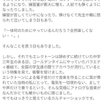
るようになり、練習量が膨大に増え、人前でも弾くように
なったりしました。
練習が苦しくていやになったり、弾けなくて先生や親に怒
られて泣いてしまう日もあり、
「一体何のためにやっているんだろう？全然楽しくな
い・・。」
そんなことを思う日もありました。
しかし、それでもエレクトーンは辞めずに続けていた中学
三年生のある日、ゴールデンタイムにやっていたバラエテ
ィ番組で、全国の学生達の間でアカペラが流行していると
いう特集を見て、衝撃を受けました。
エレクトーンによる電子音だけで音楽を作ることに耳が慣
れていた当時の私にとって、電気を一切使わない、まして
や声だけで奏でるという、そんな究極にアナログな音楽が
なんだかとても暖かいものに感じました。
今でもはっきりと覚えているカルチャーショックです。