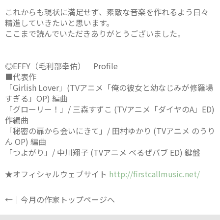
これからも現状に満足せず、素敵な音楽を作れるよう日々
精進していきたいと思います。
ここまで読んでいただきありがとうございました。
◎EFFY（毛利部幸佑） Profile
■代表作
「Girlish Lover」(TVアニメ「俺の彼女と幼なじみが修羅場
すぎる」OP) 編曲
「グローリー！」/ 三森すずこ (TVアニメ「ダイヤのA」ED)
作編曲
「秘密の扉から会いにきて」/ 田村ゆかり (TVアニメ のうり
ん OP) 編曲
「つよがり」/ 中川翔子 (TVアニメ べるぜバブ ED) 鍵盤
★オフィシャルウェブサイト
http://firstcallmusic.net/
←｜今月の作家トップページへ