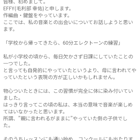
皆様、初めまして。
EFFY(毛利部 幸佑)と申します。
作編曲・鍵盤をやっています。
ここでは、私の音楽との出会いについてお話しようと思い
ます。
「学校から帰ってきたら、60分エレクトーンの練習」
私が小学校の頃から、毎日欠かさず日課にしていたことの
一つでした。
と言っても自発的にやっていたというより、母に言われてや
っていたという表現の方が正しいかもしれません。
物心ついたときには、この習慣が完全に体に染み付いてい
ました。
はっきり言ってこの頃の私は、本当の意味で音楽が楽しめ
てはいなかったと思います。
所謂、”親に言われるがままに”やっていた側の子供でし
た。
そのうちレッスンにも通い始め、コンクールにも出たりす