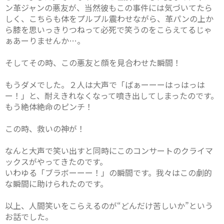
ン革ジャンの悪友が、当然彼もこの事件には気づいてたら
しく、こちらも体をプルプル震わせながら、革パンの上か
ら膝を思いっきりつねって必死で笑うのをこらえてるじゃ
ぁあーりませんか…。
そしてその時、この悪友と顔を見合わせた瞬間！
もうダメでした。２人は大声で「ばぁーーーはっはっは
ー！」と、耐えきれなくなって噴き出してしまったのです。
もう絶体絶命のピンチ！
この時、救いの神が！
なんと大声で笑い出すと同時にこのコンサートのクライマ
ックスがやってきたのです。
いわゆる「ブラボーーー！」の瞬間です。我々はこの劇的
な瞬間に助けられたのです。
以上、人間笑いをこらえるのが“どんだけ苦しいか”という
お話でした。