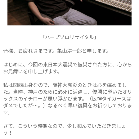
「ハープソロリサイタル」
皆様、お疲れさまです。亀山耕一郎と申します。
はじめに、今回の東日本大震災で被災された方に、心から
お見舞いを申し上げます。
私は関西出身なので、阪神大震災のときは心を痛めまし
た。当時、神戸のために必死に活躍し、優勝に導いたオリ
ックスのイチローが思い浮かびます。（阪神タイガースは
ダメでしたが…。）なるべく早い復興をお祈りしておりま
す。
さて、こういう時期なので、少し和んでいただきましょ
う！