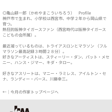
◎亀山耕一郎（かめやまこういちろう） Profile
神戸市で生まれ、小学校は西宮市、中学２年から岡山県で
育つ。
熱狂的阪神タイガースファン（西宮時代は阪神タイガース
こどもの会所属）。
最近凝っているものは、トライアスロンとマラソン （フル
マラソン最高記録３時間２８分）。
好きなアーティストは、スティーリー・ダン、パット・メセ
ニー、ハンス・ジマー、キダ・タロー。
好きなアスリートは、マニー・ラミレス、アイルトン・セ
ナ、ランディー・バース、川藤幸三。
←｜今月の作家トップページへ