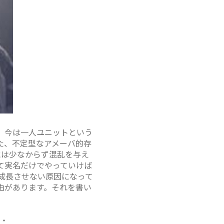
が、今は一人ユニットという
れた、不定型なアメーバ的存
には少なからず混乱を与え
して実名だけでやっていけば
を成長させない原因になって
理由があります。それを書い
・