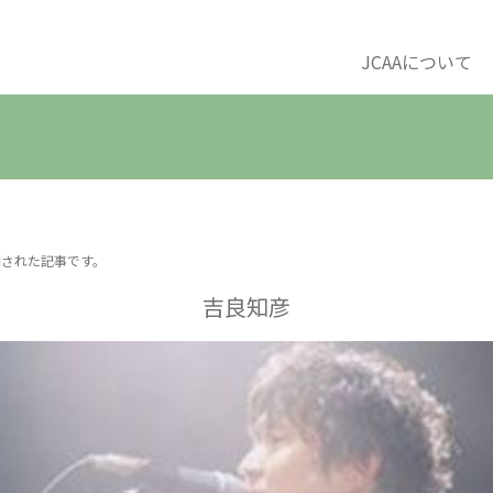
JCAAについて
開された記事です。
吉良知彦