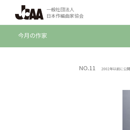
一般社団法人
日本作編曲家協会
今月の作家
NO.11
2002年以前に公