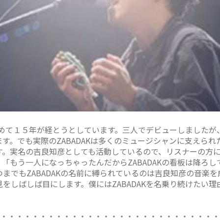
を初めて１５年が経とうとしています。三人でデビューしました
す。でも実際のZABADAKは多くのミュージシャンに支えら
す。実名の吉良知彦としても活動しているので、リスナーの方
「もう一人になっちゃったんだからZABADAKの看板は降ろ
までもZABADAKの名前に縛られているのは吉良知彦の音楽
をしばしば目にします。僕にはZABADAKを名乗り続けたい
・・・・・・・・・・・・・・・・・・・・・・・・・・・・