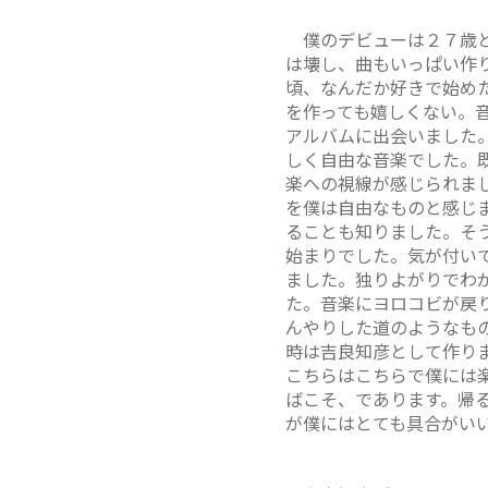
僕のデビューは２７歳と
は壊し、曲もいっぱい作
頃、なんだか好きで始め
を作っても嬉しくない。
アルバムに出会いました
しく自由な音楽でした。
楽への視線が感じられま
を僕は自由なものと感じ
ることも知りました。そう
始まりでした。気が付い
ました。独りよがりでわ
た。音楽にヨロコビが戻
んやりした道のようなも
時は吉良知彦として作り
こちらはこちらで僕には楽
ばこそ、であります。帰
が僕にはとても具合がい