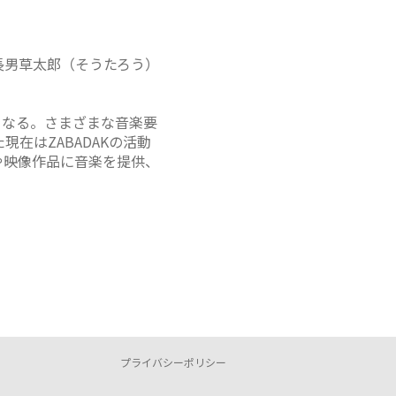
長男草太郎（そうたろう）
トとなる。さまざまな音楽要
在はZABADAKの活動
や映像作品に音楽を提供、
プライバシーポリシー