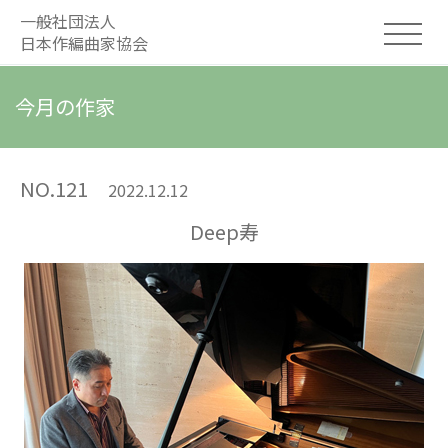
一般社団法人
日本作編曲家協会
今月の作家
NO.121
2022.12.12
Deep寿